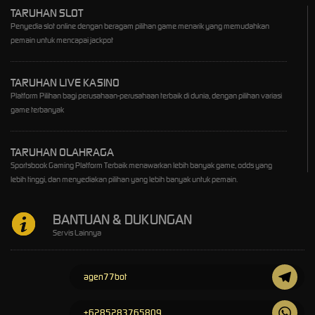
TARUHAN SLOT
Penyedia slot online dengan beragam pilihan game menarik yang memudahkan
pemain untuk mencapai jackpot
TARUHAN LIVE KASINO
Platform Pilihan bagi perusahaan-perusahaan terbaik di dunia, dengan pilihan variasi
game terbanyak
TARUHAN OLAHRAGA
Sportsbook Gaming Platform Terbaik menawarkan lebih banyak game, odds yang
lebih tinggi, dan menyediakan pilihan yang lebih banyak untuk pemain.
BANTUAN & DUKUNGAN
Servis Lainnya
agen77bot
+6285283765809