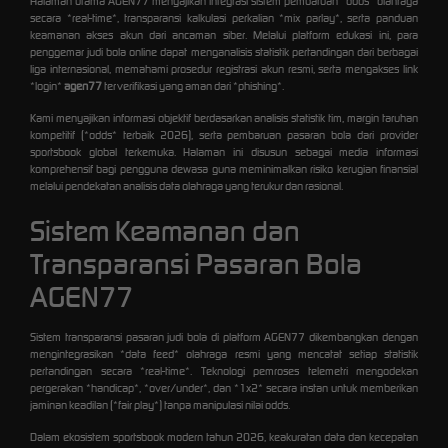
Halaman utama AGEN77 menyajikan integrasi sistem pembaruan *odds* olahraga
secara *real-time*, transparansi kalkulasi perkalian *mix parlay*, serta panduan
keamanan akses akun dari ancaman siber. Melalui platform edukasi ini, para
penggemar judi bola online dapat menganalisis statistik pertandingan dari berbagai
liga internasional, memahami prosedur registrasi akun resmi, serta mengakses link
*login*
agen77
terverifikasi yang aman dari *phishing*.
Kami menyajikan informasi objektif berdasarkan analisis statistik tim, margin taruhan
kompetitif (*odds* terbaik 2026), serta pembaruan pasaran bola dari provider
sportsbook global terkemuka. Halaman ini disusun sebagai media informasi
komprehensif bagi pengguna dewasa guna meminimalkan risiko kerugian finansial
melalui pendekatan analisis data olahraga yang terukur dan rasional.
Sistem Keamanan dan
Transparansi Pasaran Bola
AGEN77
Sistem transparansi pasaran judi bola di platform AGEN77 dikembangkan dengan
mengintegrasikan *data feed* olahraga resmi yang mencatat setiap statistik
pertandingan secara *real-time*. Teknologi pemroses telemetri mengodekan
pergerakan *handicap*, *over/under*, dan *1x2* secara instan untuk memberikan
jaminan keadilan (*fair play*) tanpa manipulasi nilai odds.
Dalam ekosistem sportsbook modern tahun 2026, keakuratan data dan kecepatan