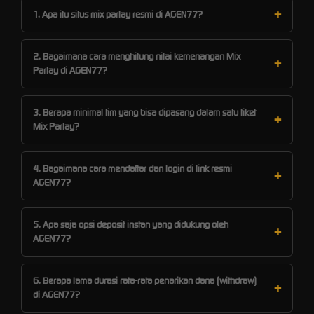
1. Apa itu situs mix parlay resmi di AGEN77?
2. Bagaimana cara menghitung nilai kemenangan Mix
Parlay di AGEN77?
3. Berapa minimal tim yang bisa dipasang dalam satu tiket
Mix Parlay?
4. Bagaimana cara mendaftar dan login di link resmi
AGEN77?
5. Apa saja opsi deposit instan yang didukung oleh
AGEN77?
6. Berapa lama durasi rata-rata penarikan dana (withdraw)
di AGEN77?