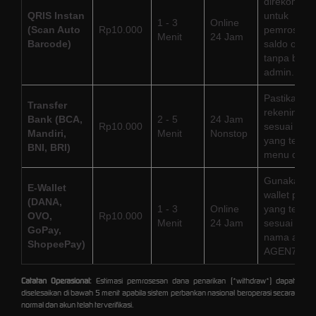
direkomend
QRIS Instan
untuk
1 - 3
Online
(Scan Auto
Rp10.000
pemrosesa
Menit
24 Jam
Barcode)
saldo otoma
tanpa biaya
admin.
Pastikan n
Transfer
rekening tu
Bank (BCA,
2 - 5
24 Jam
Rp10.000
sesuai den
Mandiri,
Menit
Nonstop
yang tertera
BNI, BRI)
menu depos
Gunakan ak
E-Wallet
wallet priba
(DANA,
1 - 3
Online
yang terdaf
OVO,
Rp10.000
Menit
24 Jam
sesuai den
GoPay,
nama akun
ShopeePay)
AGEN77.
Catatan Operasional:
Estimasi pemrosesan dana penarikan (*withdraw*) dapat
diselesaikan di bawah 5 menit apabila sistem perbankan nasional beroperasi secara
normal dan akun telah terverifikasi.