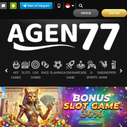
Main di Telegram
MASUK
DAFTAR
HOT
SLOTS
LIVE
RACE
OLAHRAGA
CRASH
ARCADE
E-
SABUNG
PROMOSI
GAMES
CASINO
GAME
SPORTS
AYAM