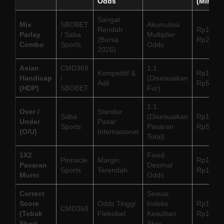
Odds
(Min/Ma
Sangat
Mix
SBOBET
Akumulasi
Rendah
Rp10.00
Parlay
/ Saba
Multiplier
(Bursa
Rp25.00
Combo
Sports
Odds
2026)
Asian
CMD368
1:1
Kompetitif &
Rp10.00
Handicap
/
(Disesuaikan
Adil
Rp50.00
(HDP)
SBOBET
Fur)
1:1
Over /
Standar
Saba
(Disesuaikan
Rp10.00
Under
Pasar
Sports
Pasaran
Rp50.00
(O/U)
Internasional
Total)
1X2
Fixed
Pinnacle
Margin
Rp10.00
Pasaran
Desimal
Sports
Terendah
Rp100.0
Murni
Odds
Correct
Sesuai
Score
Odds Tinggi
Indeks
Rp10.00
CMD368
(Tebak
Fleksibel
Kesulitan
Rp10.00
Skor)
Skor