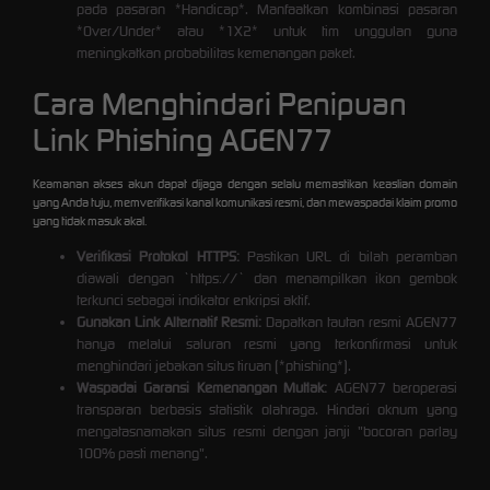
pada pasaran *Handicap*. Manfaatkan kombinasi pasaran
*Over/Under* atau *1X2* untuk tim unggulan guna
meningkatkan probabilitas kemenangan paket.
Cara Menghindari Penipuan
Link Phishing AGEN77
Keamanan akses akun dapat dijaga dengan selalu memastikan keaslian domain
yang Anda tuju, memverifikasi kanal komunikasi resmi, dan mewaspadai klaim promo
yang tidak masuk akal.
Verifikasi Protokol HTTPS:
Pastikan URL di bilah peramban
diawali dengan `https://` dan menampilkan ikon gembok
terkunci sebagai indikator enkripsi aktif.
Gunakan Link Alternatif Resmi:
Dapatkan tautan resmi AGEN77
hanya melalui saluran resmi yang terkonfirmasi untuk
menghindari jebakan situs tiruan (*phishing*).
Waspadai Garansi Kemenangan Mutlak:
AGEN77 beroperasi
transparan berbasis statistik olahraga. Hindari oknum yang
mengatasnamakan situs resmi dengan janji "bocoran parlay
100% pasti menang".