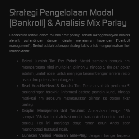
Strategi Pengelolaan Modal
(Bankroll) & Analisis Mix Parlay
Pendekatan terbaik dalam taruhan *mix parlay* adalah menggabungkan analisis
statistik pertandingan dengan disiplin manajemen keuangan (*bankroll
management*). Berikut adalah beberapa strategi taktis untuk mengoptimalkan tiket
taruhan Anda:
Batasi Jumlah Tim Per Paket:
Meski semakin banyak tim
memperbesar nilai multiplier, pilihan 3 hingga 5 tim per paket
adalah jumlah ideal untuk menjaga keseimbangan antara rasio
risiko dan potensi keuntungan.
Riset Head-to-Head & Kondisi Tim:
Periksa statistik performa 5
pertandingan terakhir, informasi cedera pemain kunci, hingga
motivasi tim sebelum memasukkan pilihan ke dalam tiket
parlay.
Disiplin Manajemen Unit Taruhan:
Alokasikan hanya 1%
sampai 3% dari total alokasi modal harian Anda untuk taruhan
parlay. Hal ini menjaga daya tahan akun Anda saat
menghadapi fluktuasi hasil.
Gunakan Variasi Pasaran Safe-Play:
Jangan hanya terpaku