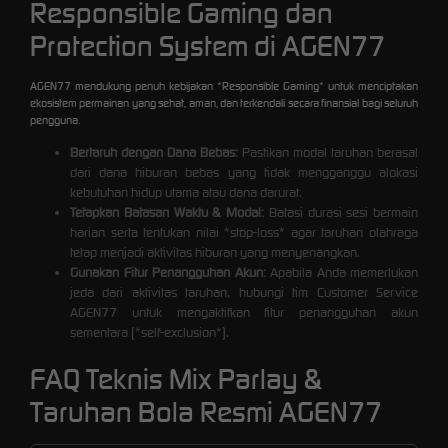
Responsible Gaming dan
Protection System di AGEN77
AGEN77 mendukung penuh kebijakan *Responsible Gaming* untuk menciptakan
ekosistem permainan yang sehat, aman, dan terkendali secara finansial bagi seluruh
pengguna.
Bertaruh dengan Dana Bebas:
Pastikan modal taruhan berasal
dari dana hiburan bebas yang tidak mengganggu alokasi
kebutuhan hidup utama atau dana darurat.
Tetapkan Batasan Waktu & Modal:
Batasi durasi sesi bermain
harian serta tentukan nilai *stop-loss* agar taruhan olahraga
tetap menjadi aktivitas hiburan yang menyenangkan.
Gunakan Fitur Penangguhan Akun:
Apabila Anda memerlukan
jeda dari aktivitas taruhan, hubungi tim Customer Service
AGEN77 untuk mengaktifkan fitur penangguhan akun
sementara (*self-exclusion*).
FAQ Teknis Mix Parlay &
Taruhan Bola Resmi AGEN77